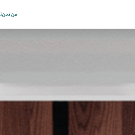
التدريب
الاستشارات
من نحن
ت