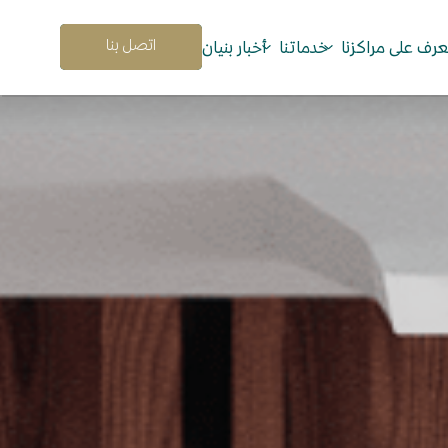
إدارة عمليات
التشغيل
عرف على مراكزنا
خدماتنا
أخبار بنيان
أكاديمية
بنيان